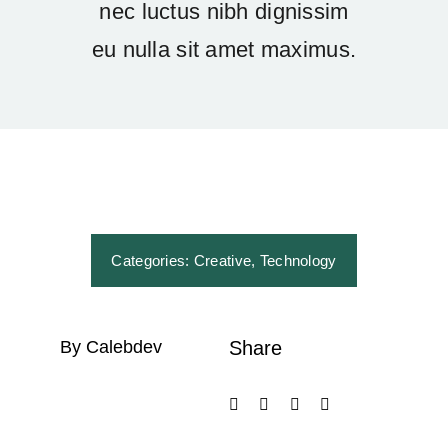
nec luctus nibh dignissim
Give Online 
eu nulla sit amet maximus.
Contact Us
Categories:
Creative
,
Technology
By Calebdev
Share